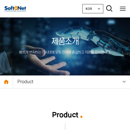
KOR
제품소개
빠르게 변화하는 IT시대에 맞춰 현재에 충실하고 미래를 준비합니다.
Product
Product