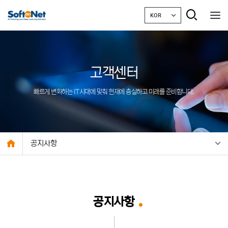
KOR
고객센터
빠르게 변화하는 IT시대에 맞춰 현재에 충실하고 미래를 준비합니다.
공지사항
공지사항