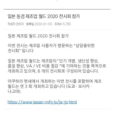
일본 동경 제조업 월드 2020 전시회 참가
작성자
관리자
등록일
2020-01-03
조회수
5,785
일본 제조업 월드 2020 전시회 참가
이번 전시는 제조업 사용자가 방문하는 "상담을위한
전시회" 입니다
일본 제조업 월드는 제조업의 「단기 개발, 생산성 향상,
품질 향상, VA / VE 비용 절감 "에 기여하는 것을 목적으로
개최하고 있으며, 8 개의 전시회로 구성되어 있습니다.
마쿠하리 멧세에서 개최하는 이번 전시를 포함하여 제조
월드는 연 3 회 개최하고 있습니다 (도쿄 · 오사카 ·
나고야).
https://www.japan-mfg.jp/ja-jp.html