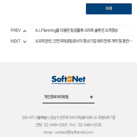
목록
PREV
A.I.Planning을 이용한 항공물류 스마트 솔루션 소개영상
NEXT
소프트온넷, 인천국제공항공사와 '중소기업 해외 판로 개척 및 동반 진출을 위한 협력 양해각서(MOU)' 체결
개인정보처리방침
(06147) 서울특별시 강남구 언주로 540 (역삼동 689-3) 코원타워 7층
전화 : 02-3484-0500
FAX : 02-3484-0530
email : contact@softonnet.com