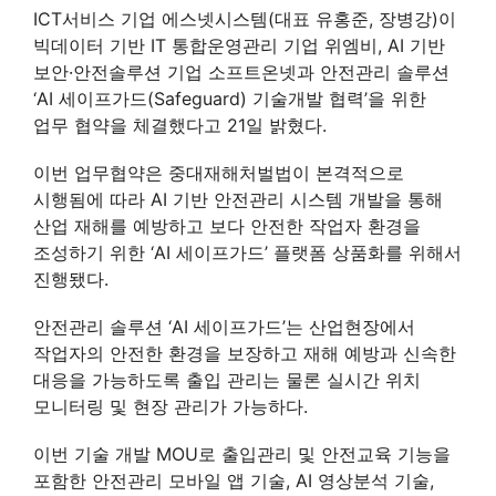
ICT서비스 기업 에스넷시스템(대표 유홍준, 장병강)이
빅데이터 기반 IT 통합운영관리 기업 위엠비, AI 기반
보안·안전솔루션 기업 소프트온넷과 안전관리 솔루션
‘AI 세이프가드(Safeguard) 기술개발 협력’을 위한
업무 협약을 체결했다고 21일 밝혔다.
이번 업무협약은 중대재해처벌법이 본격적으로
시행됨에 따라 AI 기반 안전관리 시스템 개발을 통해
산업 재해를 예방하고 보다 안전한 작업자 환경을
조성하기 위한 ‘AI 세이프가드’ 플랫폼 상품화를 위해서
진행됐다.
안전관리 솔루션 ‘AI 세이프가드’는 산업현장에서
작업자의 안전한 환경을 보장하고 재해 예방과 신속한
대응을 가능하도록 출입 관리는 물론 실시간 위치
모니터링 및 현장 관리가 가능하다.
이번 기술 개발 MOU로 출입관리 및 안전교육 기능을
포함한 안전관리 모바일 앱 기술, AI 영상분석 기술,