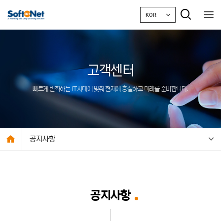
KOR
고객센터
빠르게 변화하는 IT시대에 맞춰 현재에 충실하고 미래를 준비합니다.
공지사항
공지사항