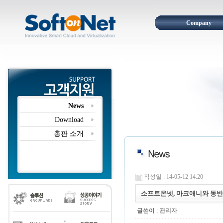
Company
News
Download
총판 소개
작성일 : 14-05-12 14:20
소프트온넷, 마크애니와 동반
글쓴이 :
관리자