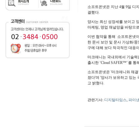
소프트온넷은 지난 4월 9일 디
결했다.
양사는 최신 성장세를 보이고 있
마케팅, 영업 채널망을 바탕으로
이번 협약을 통해 소프트온넷이
한 문서 보안 및 문사 가상화/
구에 대해 보다 적극적인 대응이
마크애니는 국내외에서 기술력을
출시한 ‘Cloud SAFER™’ 
소프트온넷은 '마크애니와 채결
졌다'며 '양사가 보유하고 있는
고 밝혔다.
관련기사:
디지털타임스
,
파이