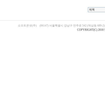
소프트온넷(주)
(06147) 서울특별시 강남구 언주로 542 (역삼동 689-
COPYRIGHT(C) 2018