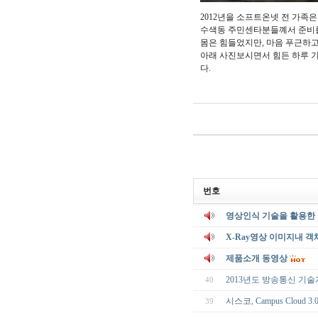
2012년을 소프트온넷 전 가족
수색동 주민센타분들꼐서 준비를
몸은 힘들었지만, 마음 푸근하고
아래 사진보시면서 힘든 하루 
다.
번호
영상인식 기술을 활용한 
X-Ray영상 이미지내 객
제품소개 동영상
2013년도 방송통신 기
40
시스코, Campus Cloud 
39