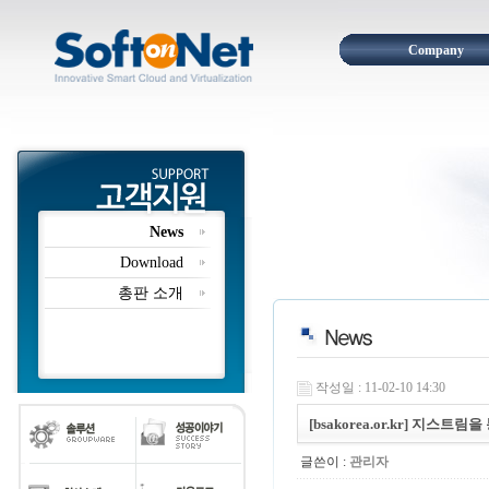
Company
News
Download
총판 소개
작성일 : 11-02-10 14:30
[bsakorea.or.kr] 지스트림
글쓴이 :
관리자