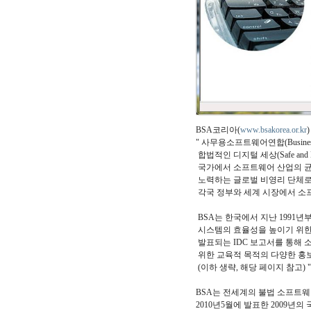
BSA코리아(
www.bsakorea.or.kr
" 사무용소프트웨어연합(Business S
합법적인 디지털 세상(Safe and Le
국가에서 소프트웨어 산업의 균
노력하는 글로벌 비영리 단체로서
각국 정부와 세계 시장에서 소
BSA는 한국에서 지난 1991
시스템의 효율성을 높이기 위한
발표되는 IDC 보고서를 통해
위한 교육적 목적의 다양한 홍
(이하 생략, 해당 페이지 참고) "
BSA는 전세계의 불법 소프트웨
2010년5월에 발표한 2009년