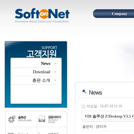
Company
News
Download
총판 소개
작성일 : 16-07-19 11:10
VDI 솔루션 Z!Desktop V3.
글쓴이 :
관리자