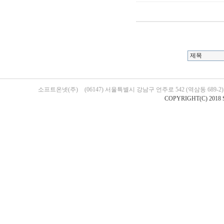
소프트온넷(주)
(06147) 서울특별시 강남구 언주로 542 (역삼동 689-
COPYRIGHT(C) 2018