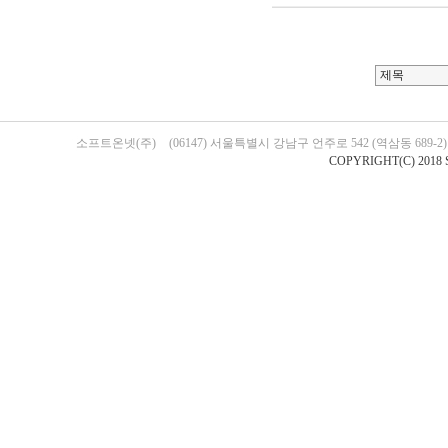
소프트온넷(주)
(06147) 서울특별시 강남구 언주로 542 (역삼동 689-
COPYRIGHT(C) 2018