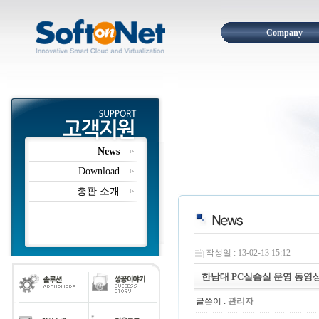
Company
News
Download
총판 소개
작성일 : 13-02-13 15:12
한남대 PC실습실 운영 동영
글쓴이 :
관리자