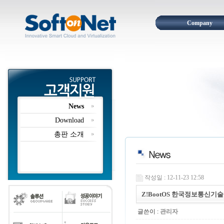
Company
News
Download
총판 소개
작성일 : 12-11-23 12:58
Z!BootOS 한국정보통신기술
글쓴이 :
관리자