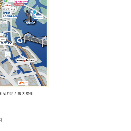
 AI전문 기업 지도에
다.