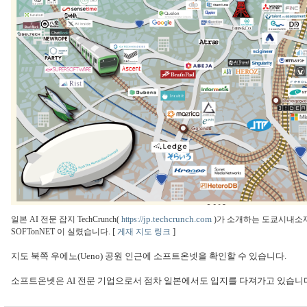
jp.techcrunch.com
일본 AI 전문 잡지 TechCrunch(
https://
)가 소개하는 도쿄시내소재
[
]
SOFTonNET 이 실렸습니다.
게재 지도 링크
지도 북쪽 우에노(Ueno) 공원 인근에 소프트온넷을 확인할 수 있습니다.
소프트온넷은 AI 전문 기업으로서 점차 일본에서도 입지를 다져가고 있습니