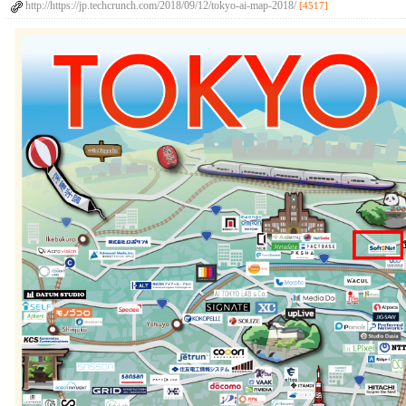
http://https://jp.techcrunch.com/2018/09/12/tokyo-ai-map-2018/
[4517]