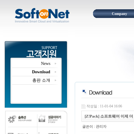
Company
News
Download
총판 소개
작성일 : 11-01-04 16:06
[Z!Pack] 소프트웨어 이제
글쓴이 :
관리자