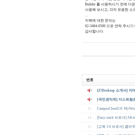
Bulider 를 사용하시기 전
사용해 보시고, 각자 유용한 
...
지팩에 대한 문의는
02-3484-0500 으로 연락 주시
감사합니다.
번호
[Z!Desktop 소개서]
[국민권익위] 지스트림
CampusCloud3.0: MyWork
15
[Easy-stack 브로셔] Al
14
[교육 3.0 브로셔] 클라
13