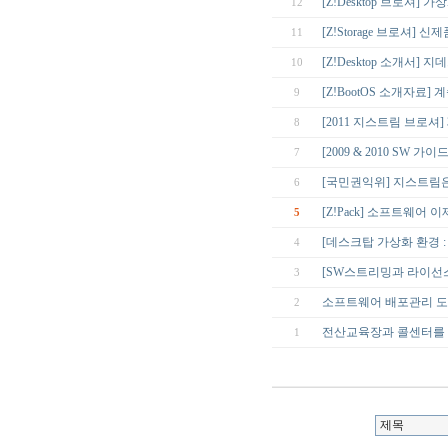
[Z!Desktop 브로셔] 
12
[Z!Storage 브로셔] 
11
[Z!Desktop 소개서]
10
[Z!BootOS 소개자료]
9
[2011 지스트림 브로셔] 
8
[2009 & 2010 SW 
7
[국민권익위] 지스트림
6
[Z!Pack] 소프트웨어 
5
[데스크탑 가상화 환경 : Z
4
[SW스트리밍과 라이선스
3
소프트웨어 배포관리 도구 
2
전산교육장과 콜센터를 위한
1