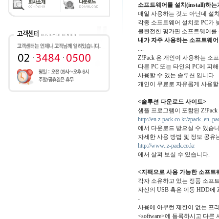
소프트웨어를 설치(install)
매일 사용하는 것도 아닌데 설치
각종 소프트웨어 설치로 PC가 
불완전한 평가판 소프트웨어를 
내가 자주 사용하는 소프트웨어
....
Z!Pack 은 개인이 사용하는 소
다른 PC 또는 타인의 PC에 피해
사용할 수 있는 솔루션 입니다.
개인이 무료로 자유롭게 사용할 
<솔루션 다운로드 사이트>
샘플 프로그램이 포함된 Z!Pac
http://en.z-pack.co.kr/zpack_en_pa
에서 다운로드 받으실 수 있습니
자세한 사용 방법 및 정보 공유
http://www..z-pack.co.kr
에서 살펴 보실 수 있습니다.
<지팩으로 사용 가능한 소프트
각자 소유하고 있는 정품 소프
자신의 USB 혹은 이동 HDD에 
-
사용에 아무런 제한이 없는 프
<software>에 등록하시고 