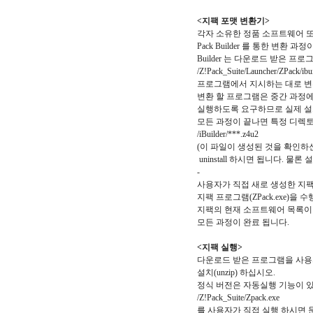
<지팩 포맷 변환기>
각자 소유한 정품 소프트웨어 또
Pack Builder 를 통한 변환 
Builder 는 다운로드 받은 
/Z!Pack_Suite/Launcher/ZPack/ib
프로그램에서 지시하는 대로 변
변환 할 프로그램은 중간 과정에
실행하도록 요구하므로 실제 설
모든 과정이 끝나면 특정 디렉토
/iBuilder/***.z4u2
(이 파일이 생성된 것을 확인하
uninstall 하시면 됩니다. 
-
사용자가 직접 새로 생성한 지
지팩 프로그램(ZPack.exe)을
지팩의 현재 소프트웨어 목록이 나타
모든 과정이 완료 됩니다.
<지팩 실행>
다운로드 받은 프로그램을 사용자 하고
설치(unzip) 하십시오.
정식 버전은 자동실행 기능이 있
/Z!Pack_Suite/Zpack.exe
를 사용자가 직접 실행 하시면 