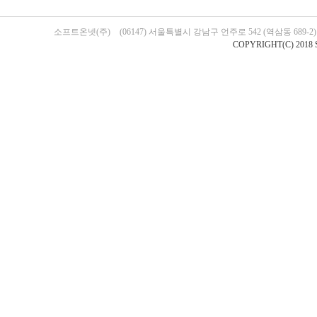
소프트온넷(주)
(06147) 서울특별시 강남구 언주로 542 (역삼동 689-
COPYRIGHT(C) 2018