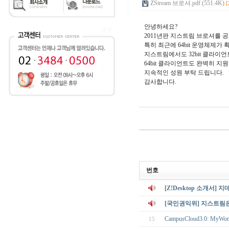
ZStream 브로셔.pdf (551.4K)
[
안녕하세요?
2011년판 지스트림 브로셔를 공
특히 최근에 64bit 운영체제가
지스트림에서도 32bit 클라이
64bit 클라이언트도 완벽히 지
지속적인 성원 부탁 드립니다.
감사합니다.
번호
[Z!Desktop 소개서]
[국민권익위] 지스트림
CampusCloud3.0: MyWork
15