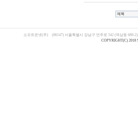
소프트온넷(주)
(06147) 서울특별시 강남구 언주로 542 (역삼동 689-
COPYRIGHT(C) 2018