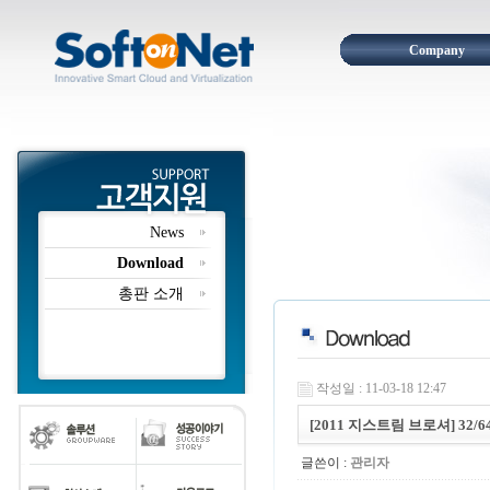
Company
News
Download
총판 소개
작성일 : 11-03-18 12:47
[2011 지스트림 브로셔] 32/
글쓴이 :
관리자